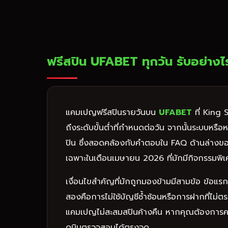
ฟรีสปิน
UFABET
ทุกวัน รับอย่างไ
แคมเปญฟรีสปินรายวันบน
UFABET
ที่ King 
ถึงระดับขั้นต่ำที่กำหนดต่อวัน จากนั้นระบบหรื
ปิน ซึ่งสอดคล้องกับคำตอบใน FAQ ด้านล่างของห
เฉพาะในเดือนเมษายน 2026 ที่มักมีกิจกรรมพิเศ
เงื่อนไขสำคัญที่มักถูกมองข้ามมีสามข้อ ข้อแร
สองคือการไม่ใช้บัญชีซ้ำซ้อนหรือการฝากที่ไม่ต
แคมเปญไม่สะสมสปินค้างคืน หากคุณต้องการความ
ดมินตรวจสอบได้ตรงจุด