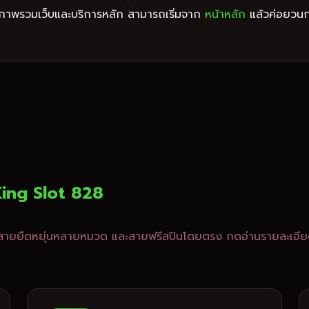
ภาพรวมเว็บและบริการหลัก สามารถเริ่มจาก
หน้าหลัก
แล้วค่อยวนกลั
 King Slot 828
น สายยืดหยุ่นหลายหมวด และสายฟรีสปินโดยตรง กดอ่านรายละเอียดเ